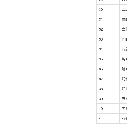
30
含
31
耐
32
含
33
P
34
石
35
纯 
36
浸 
37
润
38
润
39
石
40
夹
41
石