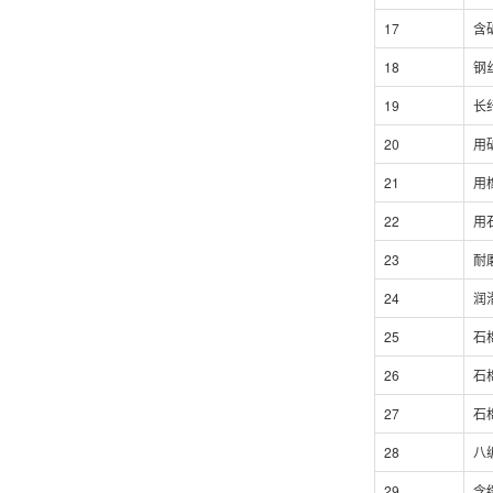
17
含
18
钢
19
长
20
用
21
用
22
用
23
耐
24
润
25
石
26
石
27
石
28
八
29
含