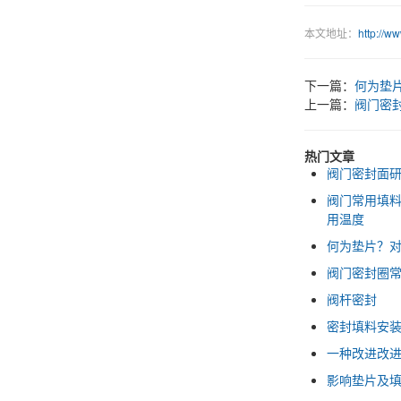
本文地址：
http://w
下一篇：
何为垫
上一篇：
阀门密
热门文章
阀门密封面
阀门常用填
用温度
何为垫片？
阀门密封圈
阀杆密封
密封填料安
一种改进改
影响垫片及