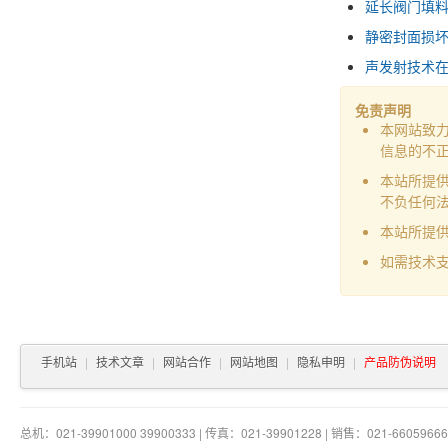
延长阀门填
静密封面损
声发射技术
免责声明
本网站致
信息的不
本站所提
不负任何
本站所提
如需技术支
手机站
|
技术文章
|
网站合作
|
网站地图
|
隐私申明
|
产品防伪说明
总机：021-39901000 39900333 | 传真：021-39901228 | 销售：021-66059666 