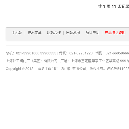
共
1
页
11
条记
手机站
|
技术文章
|
网站合作
|
网站地图
|
隐私申明
|
产品防伪说明
总机：021-39901000 39900333 | 传真：021-39901228 | 销售：021-66059666 
上海沪工阀门厂（集团）有限公司 - 厂址：上海市嘉定区华亭工业区华高路 555
Copyright © 2012 上海沪工阀门厂（集团）有限公司，版权所有。
沪ICP备11023