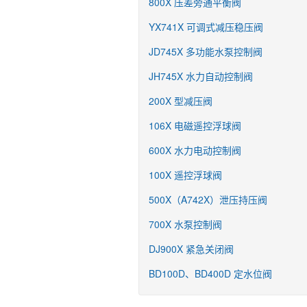
800X 压差旁通平衡阀
YX741X 可调式减压稳压阀
JD745X 多功能水泵控制阀
JH745X 水力自动控制阀
200X 型减压阀
106X 电磁遥控浮球阀
600X 水力电动控制阀
100X 遥控浮球阀
500X（A742X）泄压持压阀
700X 水泵控制阀
DJ900X 紧急关闭阀
BD100D、BD400D 定水位阀