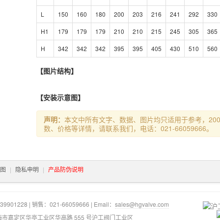
L
150
160
180
200
203
216
241
292
330
H1
179
179
179
210
210
215
245
305
365
H
342
342
342
395
395
405
430
510
560
【图片结构】
【安装示意图】
声明：
本文中所有文字、数据、图片均只适用于参考，200
数、价格等详情，请联系我们，电话：021-66059666。
图
|
隐私申明
|
产品防伪说明
9901228 | 销售：021-66059666 | Email：
sales@hgvalve.com
海市嘉定区华亭工业区华高路 555 号沪工阀门工业区