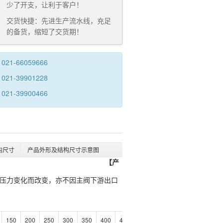
少了开支，让利于客户！
交货快捷：先进生产流水线，充足
的备货，缩短了交货期！
021-66059666
021-39901228
021-39900466
构尺寸
产品外形及结构尺寸示意图
【产
压力变化而改变，亦不因主阀下游出口
150
200
250
300
350
400
450