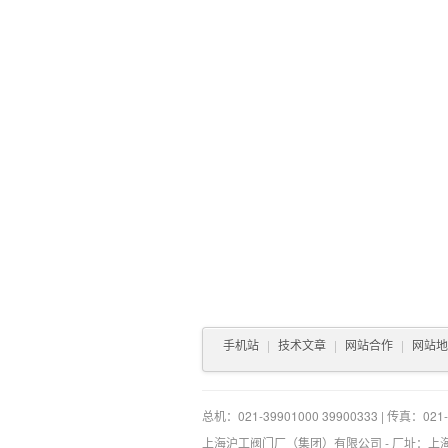
手机站
|
技术文章
|
网站合作
|
网站地
总机：021-39901000 39900333 | 传真：021-3
上海沪工阀门厂（集团）有限公司 - 厂址：上