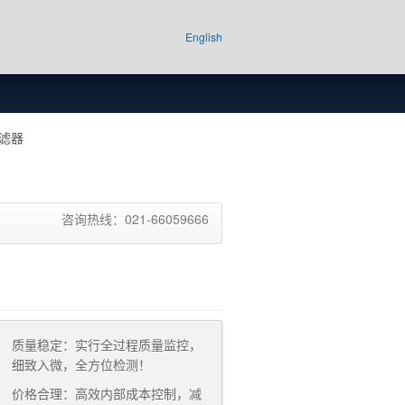
English
滤器
咨询热线：021-66059666
质量稳定：实行全过程质量监控，
细致入微，全方位检测！
价格合理：高效内部成本控制，减